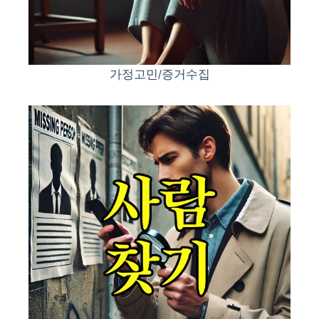
가정고민/증거수집