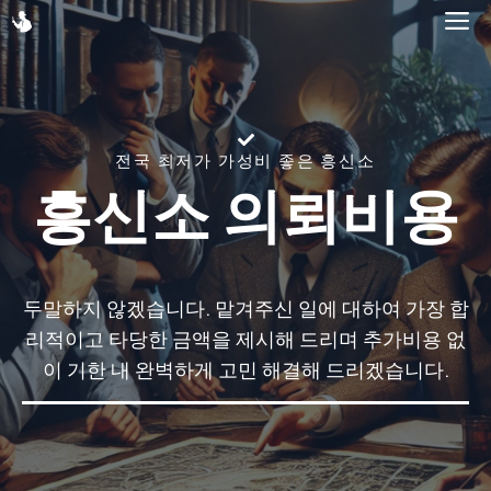
Skip
M
to
content
전국 최저가 가성비 좋은 흥신소
흥신소 의뢰비용
두말하지 않겠습니다. 맡겨주신 일에 대하여 가장 합
리적이고 타당한 금액을 제시해 드리며 추가비용 없
이 기한 내 완벽하게 고민 해결해 드리겠습니다.