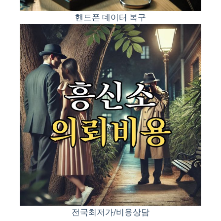
핸드폰 데이터 복구
전국최저가/비용상담