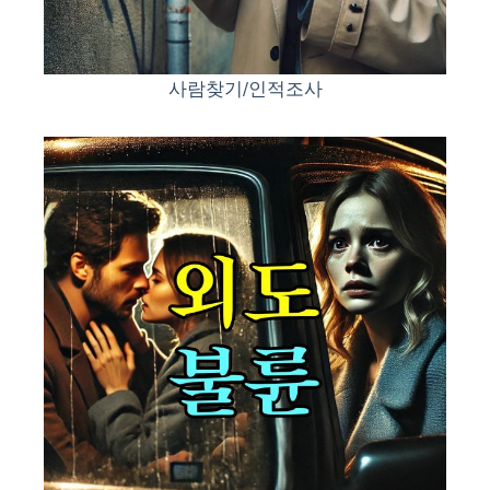
사람찾기/인적조사