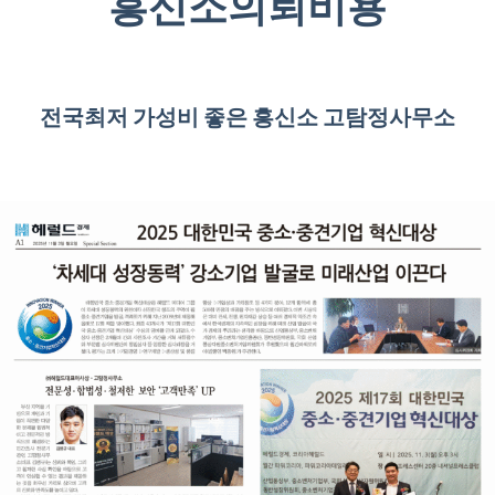
흥신소의뢰비용
전국최저 가성비 좋은 흥신소 고탐정사무소