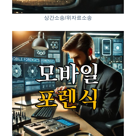
상간소송/위자료소송