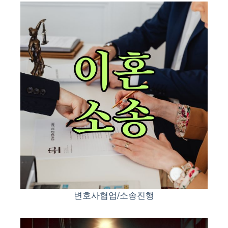
변호사협업/소송진행