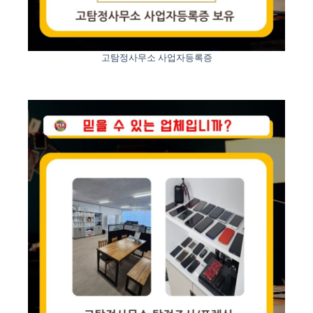
고탐정사무소 사업자등록증