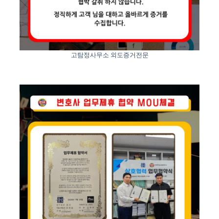
고탐정사무소 외도증거전문