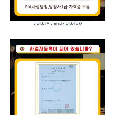
고탐정사무소 pia사설탐정자격증