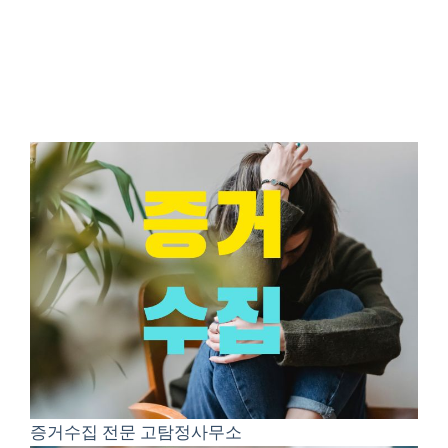
증거수집 전문 고탐정사무소