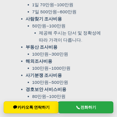
1일 70만원~100만원
7일 500만원~600만원
사람찾기 조사비용
50만원~100만원
제공해 주시는 단서 및 정확성에
따라 가격이 다릅니다.
부동산 조사비용
100만원~300만원
해외조사비용
100만원~1000만원
사기분쟁 조사비용
100만원~500만원
경호보안 서비스비용
80만원~100만원
학교문제 조사비용
카카오톡 연락하기
전화하기
60만원~100만원